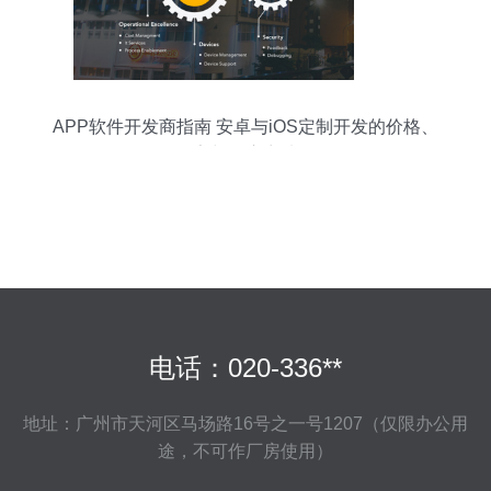
APP软件开发商指南 安卓与iOS定制开发的价格、
厂家与供应商选择
电话：020-336**
地址：广州市天河区马场路16号之一号1207（仅限办公用
途，不可作厂房使用）