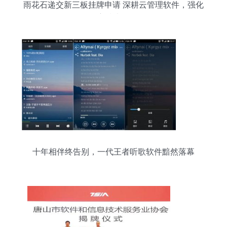
雨花石递交新三板挂牌申请 深耕云管理软件，强化
自主技术布局
十年相伴终告别，一代王者听歌软件黯然落幕