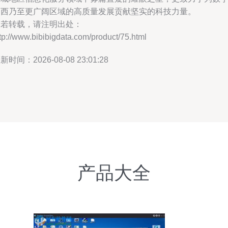
山西乃至更广阔区域的高质量发展贡献坚实的科技力量。
如若转载，请注明出处：
tp://www.bibibigdata.com/product/75.html
新时间：2026-08-08 23:01:28
产品大全