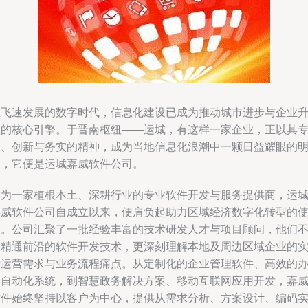
在飞速发展的数字时代，信息化建设已成为推动城市进步与企业
级的核心引擎。于晋南枢纽——运城，有这样一家企业，正以其
业、创新与务实的精神，成为当地信息化浪潮中一颗日益耀眼的
星，它便是运城嘉威软件公司。
作为一家植根本土、深耕行业的专业软件开发与服务提供商，运
嘉威软件公司自成立以来，便肩负起助力区域经济数字化转型的
命。公司汇聚了一批经验丰富的技术研发人才与项目顾问，他们
仅精通前沿的软件开发技术，更深刻理解本地及周边区域企业的
际运营需求与业务流程痛点。从定制化的企业管理软件、高效的
公自动化系统，到智慧政务解决方案、移动互联网应用开发，嘉
软件始终坚持以客户为中心，提供从需求分析、方案设计、编码