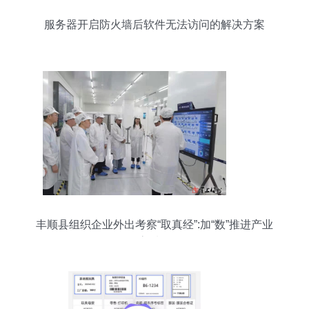
服务器开启防火墙后软件无法访问的解决方案
丰顺县组织企业外出考察“取真经”:加“数”推进产业
集群高质量发展