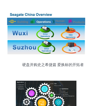
式？
硬盘并购史之希捷篇 爱换标的开拓者