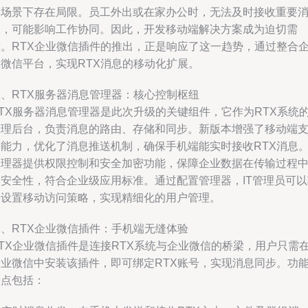
公场景下存在局限。员工外出或在家办公时，无法及时接收重要
息，可能影响工作协同。因此，开发移动端解决方案成为迫切需
求。RTX企业微信插件的推出，正是响应了这一趋势，通过整合
业微信平台，实现RTX消息的移动化扩展。
二、RTX服务器消息管理器：核心控制枢纽
RTX服务器消息管理器是此次升级的关键组件，它作为RTX系统
管理后台，负责消息的路由、存储和同步。新版本增强了移动端
持能力，优化了消息推送机制，确保手机端能实时接收RTX消息
管理器提供权限控制和安全加密功能，保障企业数据在传输过程
的安全性，符合企业级应用标准。通过配置管理器，IT管理员可以
松设置移动访问策略，实现精细化的用户管理。
三、RTX企业微信插件：手机端无缝体验
RTX企业微信插件是连接RTX系统与企业微信的桥梁，用户只需
企业微信中安装该插件，即可绑定RTX账号，实现消息同步。功
亮点包括：