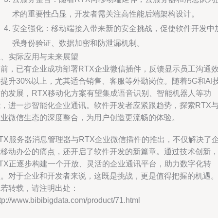
术的重要性凸显，开发者需关注高性能后端架构设计。
安全强化：移动端接入带来新的安全挑战，促使软件开发中
强身份验证、数据加密和防泄漏机制。
五、实际应用与未来展望
目前，已有企业成功部署RTX企业微信插件，反馈显示员工沟通
提升30%以上，尤其适合销售、客服等外勤岗位。随着5G和AI
术的发展，RTX移动化方案有望集成语音识别、智能机器人等功
能，进一步智能化企业通讯。软件开发者应紧跟趋势，探索RTX
企业微信生态的深度整合，为用户创造更流畅的体验。
RTX服务器消息管理器与RTX企业微信插件的推出，不仅解决了
业移动办公的痛点，还开启了软件开发的新篇章。通过技术创新
RTX正逐步构建一个开放、灵活的企业通讯平台，助力数字化转
型。对于企业和开发者来说，这既是挑战，更是值得把握的机遇
如若转载，请注明出处：
tp://www.bibibigdata.com/product/71.html