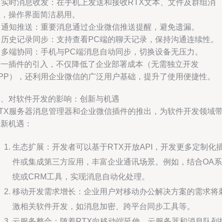
. 实时消息收发：在手机上发送和接收RTX文本、文件及群组消
息，操作界面简洁易用。
. 通知推送：重要消息通过企业微信推送提醒，避免遗漏。
. 历史记录同步：支持查看PC端的聊天记录，保持沟通连续性。
. 多端协同：手机与PC端消息自动同步，切换设备无压力。
这一插件的引入，不仅降低了企业部署成本（无需独立开发
APP），还利用企业微信的广泛用户基础，提升了使用便捷性。
四、对软件开发的影响：创新与机遇
RTX服务器消息管理器和企业微信插件的推出，为软件开发领域
来新机遇：
生态扩展：开发者可以基于RTX开放API，开发更多定制化
件或集成第三方应用，丰富企业通讯场景。例如，结合OA系
统或CRM工具，实现消息自动化处理。
移动开发需求增长：企业用户对移动办公解决方案的需求将
激相关软件开发，如消息加密、跨平台同步工具等。
云服务整合：随着RTX向移动端延伸，云服务器和消息队列