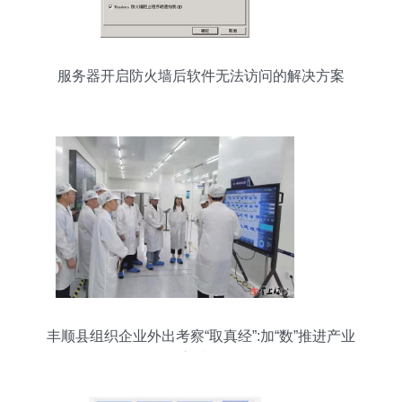
服务器开启防火墙后软件无法访问的解决方案
丰顺县组织企业外出考察“取真经”:加“数”推进产业
集群高质量发展