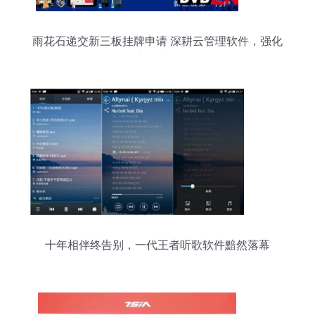
雨花石递交新三板挂牌申请 深耕云管理软件，强化
自主技术布局
十年相伴终告别，一代王者听歌软件黯然落幕