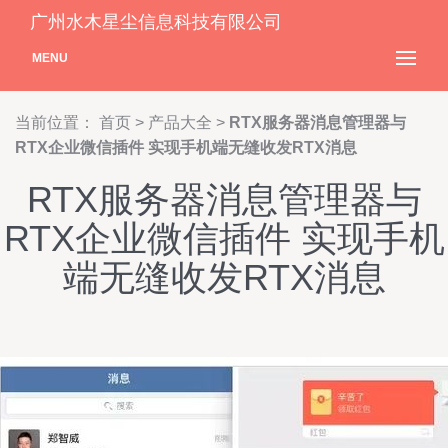
广州水木星尘信息科技有限公司
MENU
当前位置：
首页
>
产品大全
>
RTX服务器消息管理器与
RTX企业微信插件 实现手机端无缝收发RTX消息
RTX服务器消息管理器与
RTX企业微信插件 实现手机
端无缝收发RTX消息