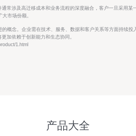
软件通常涉及高迁移成本和业务流程的深度融合，客户一旦采用
扩大市场份额。
演进的概念。企业需在技术、服务、数据和客户关系等方面持续投
垒将更加依赖于创新能力和生态协同。
duct/1.html
产品大全