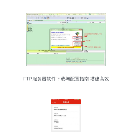
FTP服务器软件下载与配置指南 搭建高效
文件传输服务