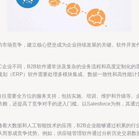
的市场竞争，建立核心壁垒成为企业持续发展的关键。软件开发
2C企业不同，B2B软件通常涉及复杂的业务流程和高度定制化
规划（ERP）软件需要处理多模块集成、数据一致性和高性能计
户往往需要全方位的服务支持，包括实施、培训、维护和升级等
还提高了竞争对手的进入门槛。以Salesforce为例，其通过A
随着大数据和人工智能技术的应用，B2B企业能够通过积累的
从而形成竞争优势。例如，供应链管理软件通过分析历史交易数